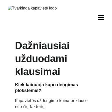
Dažniausiai 
užduodami 
klausimai
Kiek kainuoja kapo dengimas 
plokštėmis?
Kapavietės uždengimo kaina priklauso 
nuo šių faktorių: