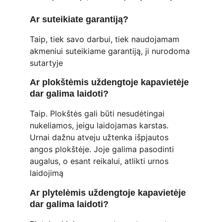
Ar suteikiate garantiją?
Taip, tiek savo darbui, tiek naudojamam 
akmeniui suteikiame garantiją, ji nurodoma 
sutartyje
Ar plokštėmis uždengtoje kapavietėje 
dar galima laidoti?
Taip. Plokštės gali būti nesudėtingai 
nukeliamos, jeigu laidojamas karstas. 
Urnai dažnu atveju užtenka išpjautos 
angos plokštėje. Joje galima pasodinti 
augalus, o esant reikalui, atlikti urnos 
laidojimą
Ar plytelėmis uždengtoje kapavietėje 
dar galima laidoti?